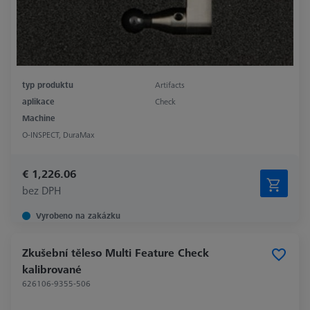
typ produktu
Artifacts
aplikace
Check
Machine
O-INSPECT, DuraMax
€ 1,226.06
bez DPH
Vyrobeno na zakázku
Zkušební těleso Multi Feature Check
kalibrované
626106-9355-506