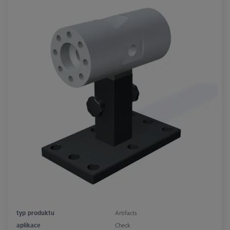
typ produktu
Artifacts
aplikace
Check