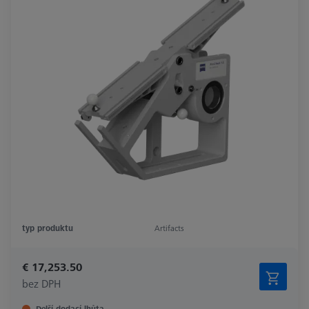
typ produktu
Artifacts
€ 17,253.50
bez DPH
Delší dodací lhůta