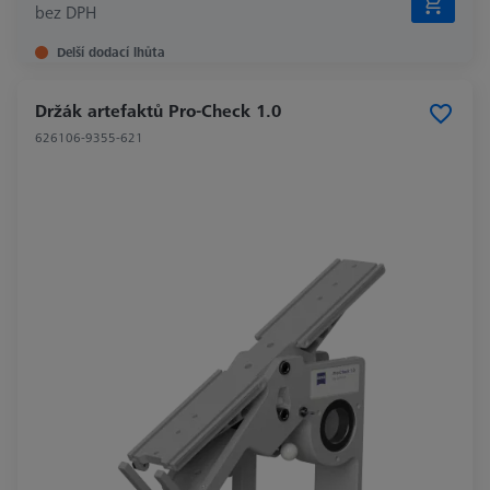
bez DPH
Delší dodací lhůta
Držák artefaktů Pro-Check 1.0
626106-9355-621