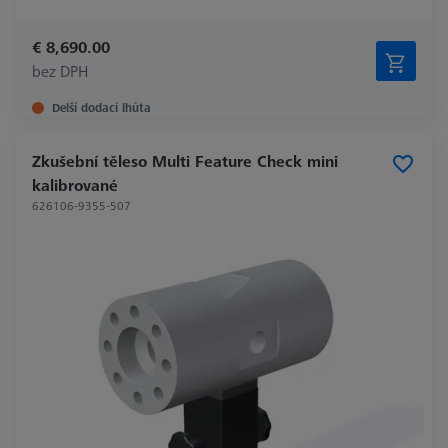
€ 8,690.00
bez DPH
Delší dodací lhůta
Zkušební těleso Multi Feature Check mini
kalibrované
626106-9355-507