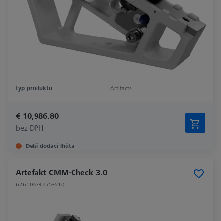
typ produktu
Artifacts
€ 10,986.80
bez DPH
Delší dodací lhůta
Artefakt CMM-Check 3.0
626106-9355-610