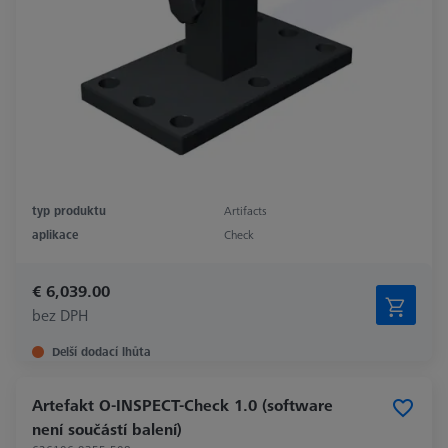
typ produktu
Artifacts
aplikace
Check
€ 6,039.00
bez DPH
Delší dodací lhůta
Artefakt O-INSPECT-Check 1.0 (software
není součástí balení)