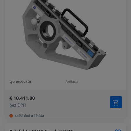
typ produktu
Artifacts
€ 18,411.80
bez DPH
Delší dodací lhůta