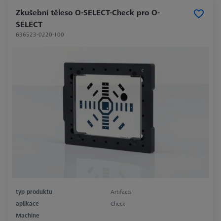
Zkušební těleso O-SELECT-Check pro O-
SELECT
636523-0220-100
typ produktu
Artifacts
aplikace
Check
Machine