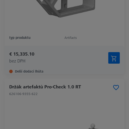
typ produktu
Artifacts
€ 15,335.10
bez DPH
Delší dodací lhůta
Držák artefaktů Pro-Check 1.0 RT
626106-9355-622