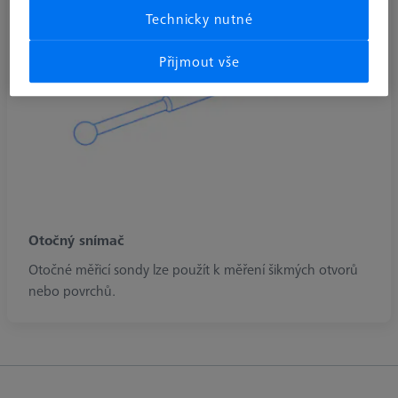
Technicky nutné
Přijmout vše
Otočný snímač
Otočné měřicí sondy lze použít k měření šikmých otvorů
nebo povrchů.