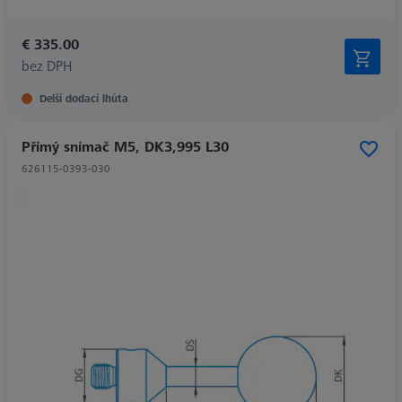
€ 335.00
bez DPH
Delší dodací lhůta
Přímý snímač M5, DK3,995 L30
626115-0393-030