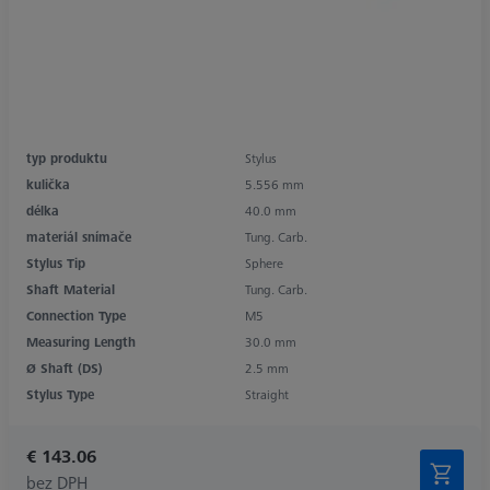
typ produktu
Stylus
kulička
5.556 mm
délka
40.0 mm
materiál snímače
Tung. Carb.
Stylus Tip
Sphere
Shaft Material
Tung. Carb.
Connection Type
M5
Measuring Length
30.0 mm
Ø Shaft (DS)
2.5 mm
Stylus Type
Straight
€ 143.06
bez DPH