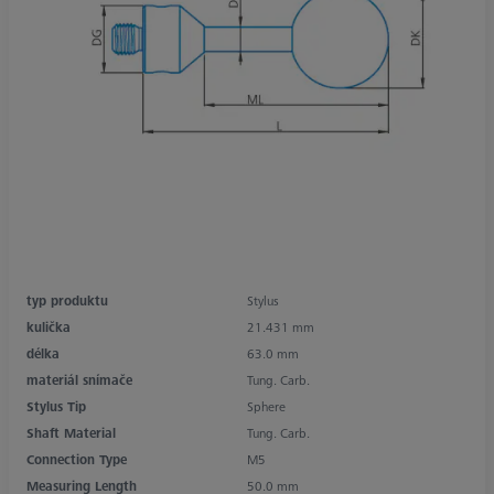
typ produktu
Stylus
kulička
21.431 mm
délka
63.0 mm
materiál snímače
Tung. Carb.
Stylus Tip
Sphere
Shaft Material
Tung. Carb.
Connection Type
M5
Measuring Length
50.0 mm