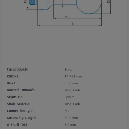
typ produktu
Stylus
kulička
14.781 mm
délka
63.0 mm
materiál snímače
Tung. Carb.
Stylus Tip
Sphere
Shaft Material
Tung. Carb.
Connection Type
M5
Measuring Length
50.0 mm
Ø Shaft (DS)
5.0 mm