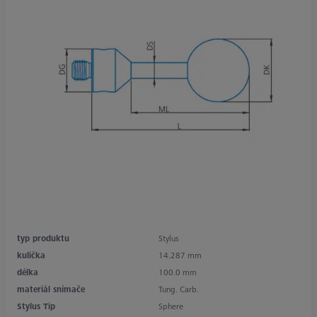
typ produktu
Stylus
kulička
14.287 mm
délka
100.0 mm
materiál snímače
Tung. Carb.
Stylus Tip
Sphere