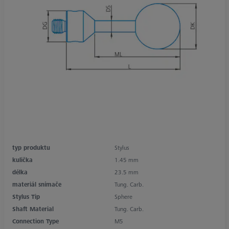
typ produktu
Stylus
kulička
1.45 mm
délka
23.5 mm
materiál snímače
Tung. Carb.
Stylus Tip
Sphere
Shaft Material
Tung. Carb.
Connection Type
M5