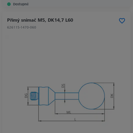
Dostupné
Přímý snímač M5, DK14,7 L60
626115-1470-060