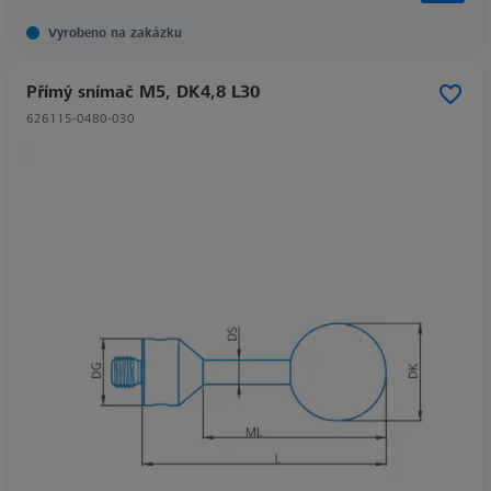
Vyrobeno na zakázku
Přímý snímač M5, DK4,8 L30
626115-0480-030