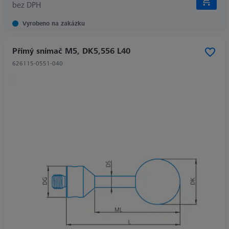
bez DPH
Vyrobeno na zakázku
Přímý snímač M5, DK5,556 L40
626115-0551-040