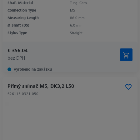
Shaft Material
Tung. Carb.
Connection Type
M5
Measuring Length
86.0 mm
Ø Shaft (DS)
6.0 mm
Stylus Type
Straight
€ 356.04
bez DPH
Vyrobeno na zakázku
Přímý snímač M5, DK3,2 L50
626115-0321-050