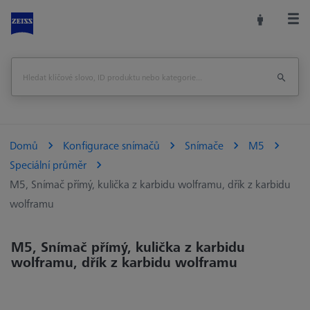
Domů
Konfigurace snímačů
Snímače
M5
Speciální průměr
M5, Snímač přímý, kulička z karbidu wolframu, dřík z karbidu
wolframu
M5, Snímač přímý, kulička z karbidu
wolframu, dřík z karbidu wolframu