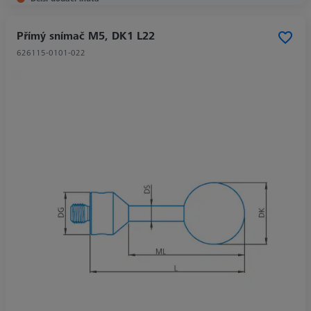
Přímý snímač M5, DK1 L22
626115-0101-022