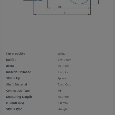
typ produktu
Stylus
kulička
3.995 mm
délka
30.0 mm
materiál snímače
Tung. Carb.
Stylus Tip
Sphere
Shaft Material
Tung. Carb.
Connection Type
M5
Measuring Length
20.0 mm
Ø Shaft (DS)
2.0 mm
Stylus Type
Straight