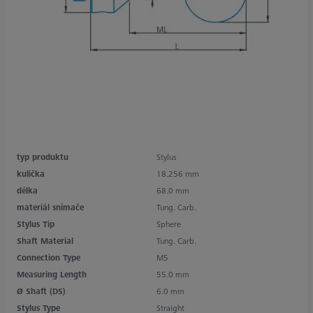
typ produktu
Stylus
kulička
18.256 mm
délka
68.0 mm
materiál snímače
Tung. Carb.
Stylus Tip
Sphere
Shaft Material
Tung. Carb.
Connection Type
M5
Measuring Length
55.0 mm
Ø Shaft (DS)
6.0 mm
Stylus Type
Straight