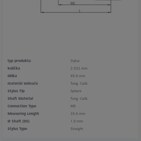
typ produktu
Stylus
kulička
2.032 mm
délka
45.0 mm
materiál snímače
Tung. Carb.
Stylus Tip
Sphere
Shaft Material
Tung. Carb.
Connection Type
M5
Measuring Length
35.0 mm
Ø Shaft (DS)
1.0 mm
Stylus Type
Straight