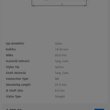
typ produktu
Stylus
kulička
19.45 mm
délka
60.0 mm
materiál snímače
Tung. Carb.
Stylus Tip
Sphere
Shaft Material
Tung. Carb.
Connection Type
M5
Measuring Length
47.0 mm
Ø Shaft (DS)
6.0 mm
Stylus Type
Straight