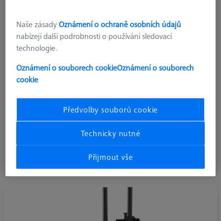
Naše zásady
Oznámení o ochraně osobních údajů
nabízejí další podrobnosti o používání sledovací
technologie.
Oznámení o souborech cookie
Oznámení o souborech
cookie
Předvolby souborů cookie
Paletové systémy
Technicky nutné
Paletové systémy
Přijmout vše