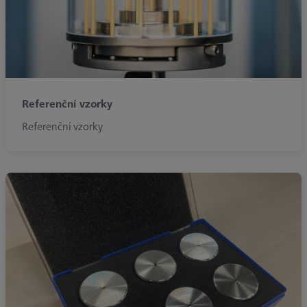
Referenční vzorky
Referenční vzorky