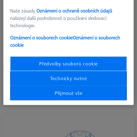
Naše zásady
Oznámení o ochraně osobních údajů
nabízejí další podrobnosti o používání sledovací
technologie.
Oznámení o souborech cookie
Oznámení o souborech
cookie
Předvolby souborů cookie
Technicky nutné
Kloubové a otočné prvky
Přijmout vše