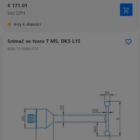
€ 171.01
bez DPH
Brzy k dispozici
Snímač ve tvaru T M5, DK5 L15
626115-5000-572