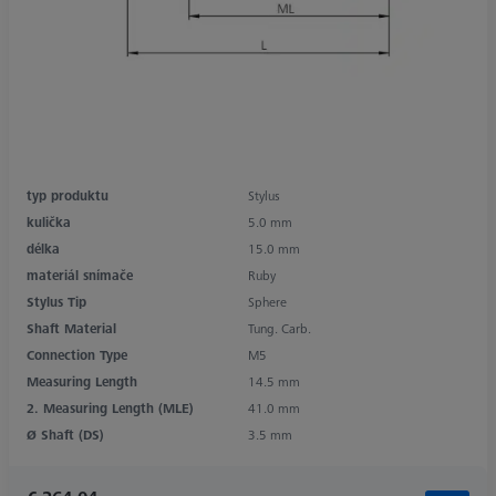
typ produktu
Stylus
kulička
5.0 mm
délka
15.0 mm
materiál snímače
Ruby
Stylus Tip
Sphere
Shaft Material
Tung. Carb.
Connection Type
M5
Measuring Length
14.5 mm
2. Measuring Length (MLE)
41.0 mm
Ø Shaft (DS)
3.5 mm