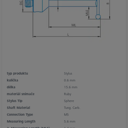
typ produktu
Stylus
kulička
0.6 mm
délka
15.6 mm
materiál snímače
Ruby
Stylus Tip
Sphere
Shaft Material
Tung. Carb.
Connection Type
M5
Measuring Length
5.6 mm