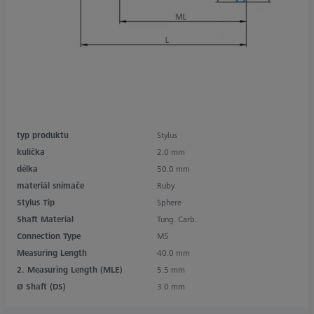
typ produktu
Stylus
kulička
2.0 mm
délka
50.0 mm
materiál snímače
Ruby
Stylus Tip
Sphere
Shaft Material
Tung. Carb.
Connection Type
M5
Measuring Length
40.0 mm
2. Measuring Length (MLE)
5.5 mm
Ø Shaft (DS)
3.0 mm