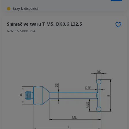
Brzy k dispozici
Snímač ve tvaru T M5, DK0,6 L32,5
626115-5000-394