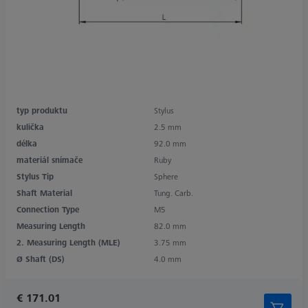
typ produktu
Stylus
kulička
2.5 mm
délka
92.0 mm
materiál snímače
Ruby
Stylus Tip
Sphere
Shaft Material
Tung. Carb.
Connection Type
M5
Measuring Length
82.0 mm
2. Measuring Length (MLE)
3.75 mm
Ø Shaft (DS)
4.0 mm
€ 171.01