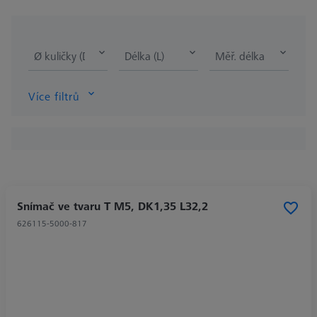
Ø kuličky (DK)
Délka (L)
Měř. délka (ML)
Více filtrů
Snímač ve tvaru T M5, DK1,35 L32,2
626115-5000-817