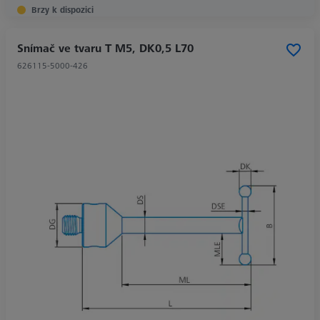
Brzy k dispozici
Snímač ve tvaru T M5, DK0,5 L70
626115-5000-426