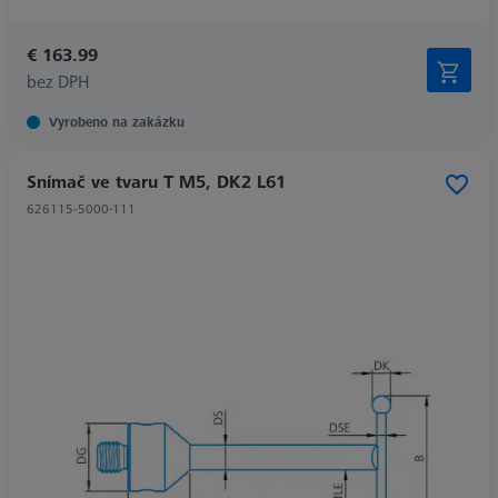
€ 163.99
bez DPH
Vyrobeno na zakázku
Snímač ve tvaru T M5, DK2 L61
626115-5000-111