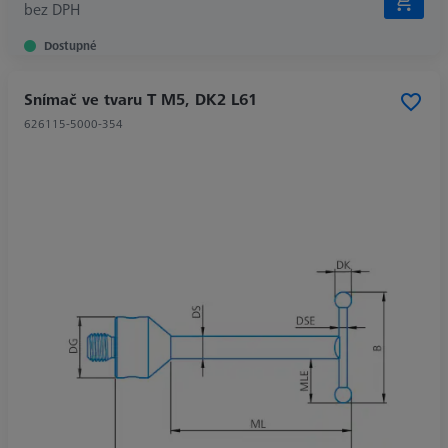
bez DPH
Dostupné
Snímač ve tvaru T M5, DK2 L61
626115-5000-354