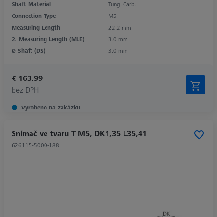
Shaft Material
Tung. Carb.
Connection Type
M5
Measuring Length
22.2 mm
2. Measuring Length (MLE)
3.0 mm
Ø Shaft (DS)
3.0 mm
€ 163.99
bez DPH
Vyrobeno na zakázku
Snímač ve tvaru T M5, DK1,35 L35,41
626115-5000-188