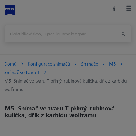
Domů
Konfigurace snímačů
Snímače
M5
Snímač ve tvaru T
M5, Snímač ve tvaru T přímý, rubínová kulička, dřík z karbidu
wolframu
M5, Snímač ve tvaru T přímý, rubínová
kulička, dřík z karbidu wolframu