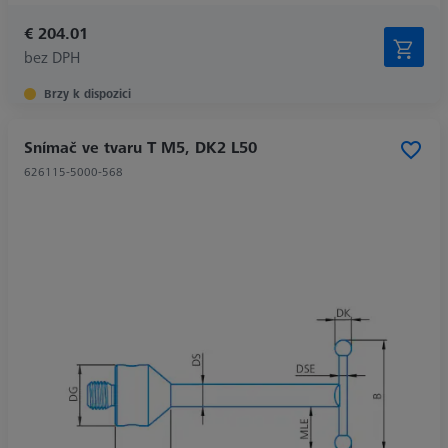
€ 204.01
bez DPH
Brzy k dispozici
Snímač ve tvaru T M5, DK2 L50
626115-5000-568