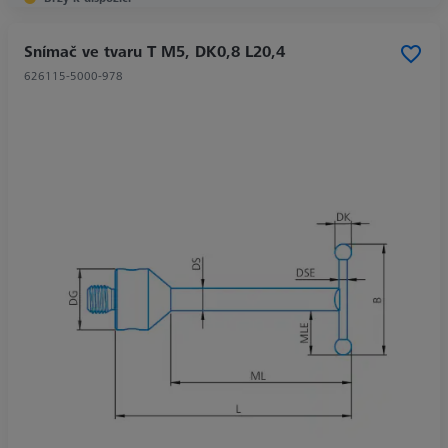
Snímač ve tvaru T M5, DK0,8 L20,4
626115-5000-978