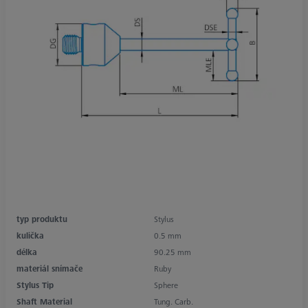
typ produktu
Stylus
kulička
0.5 mm
délka
90.25 mm
materiál snímače
Ruby
Stylus Tip
Sphere
Shaft Material
Tung. Carb.