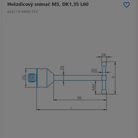
Hvězdicový snímač M5, DK1,35 L60
626115-5000-752