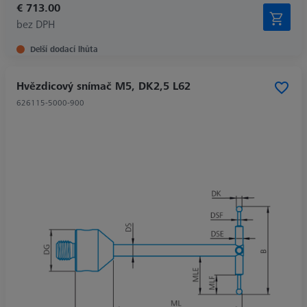
€ 713.00
bez DPH
Delší dodací lhůta
Hvězdicový snímač M5, DK2,5 L62
626115-5000-900