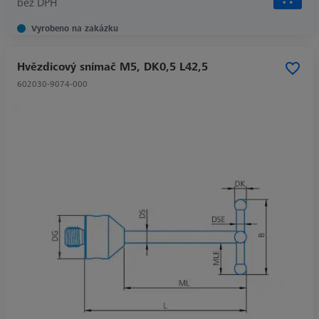
bez DPH
Vyrobeno na zakázku
Hvězdicový snímač M5, DK0,5 L42,5
602030-9074-000