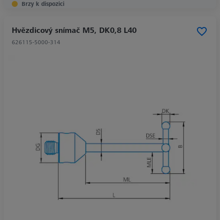
Brzy k dispozici
Hvězdicový snímač M5, DK0,8 L40
626115-5000-314