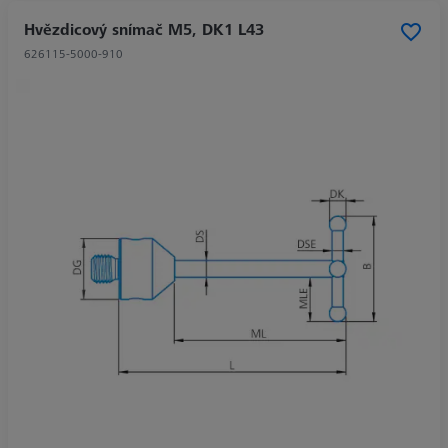
Hvězdicový snímač M5, DK1 L43
626115-5000-910