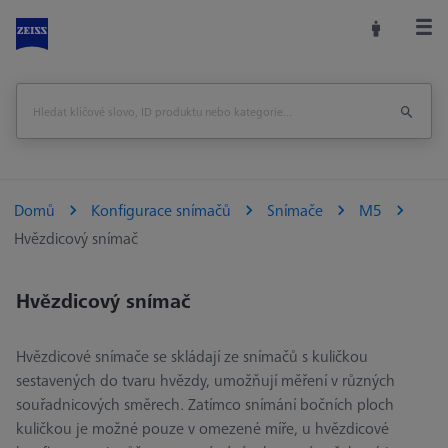
Domů
Konfigurace snímačů
Snímače
M5
Hvězdicový snímač
Hvězdicový snímač
Hvězdicové snímače se skládají ze snímačů s kuličkou
sestavených do tvaru hvězdy, umožňují měření v různých
souřadnicových směrech. Zatímco snímání bočních ploch
kuličkou je možné pouze v omezené míře, u hvězdicové