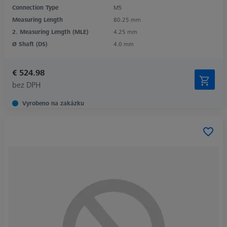
Connection Type
M5
Measuring Length
80.25 mm
2. Measuring Length (MLE)
4.25 mm
Ø Shaft (DS)
4.0 mm
€ 524.98
bez DPH
Vyrobeno na zakázku