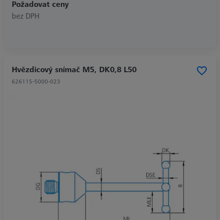
Požadovat ceny
bez DPH
Hvězdicový snímač M5, DK0,8 L50
626115-5000-023