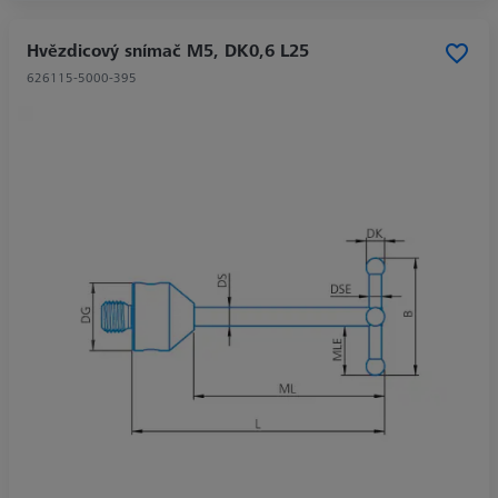
Hvězdicový snímač M5, DK0,6 L25
626115-5000-395