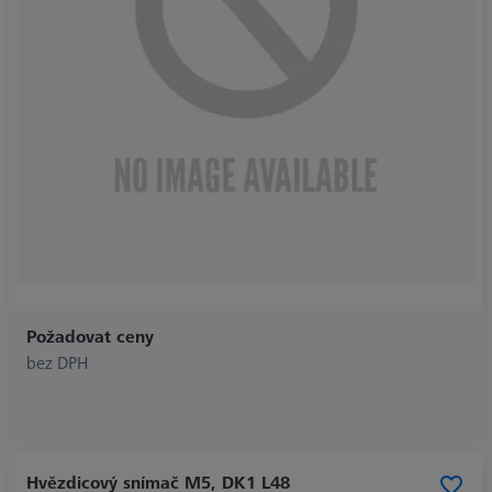
Požadovat ceny
bez DPH
Hvězdicový snímač M5, DK1 L48