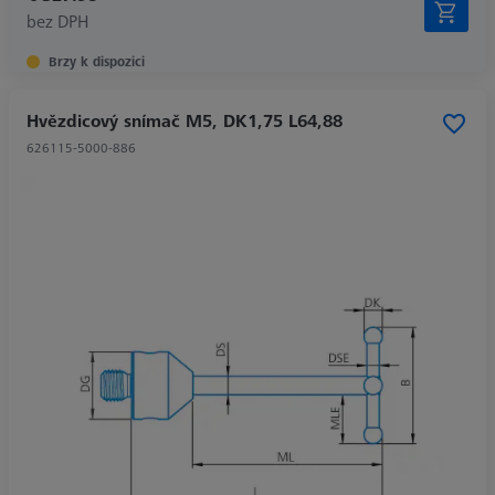
bez DPH
Brzy k dispozici
Hvězdicový snímač M5, DK1,75 L64,88
626115-5000-886