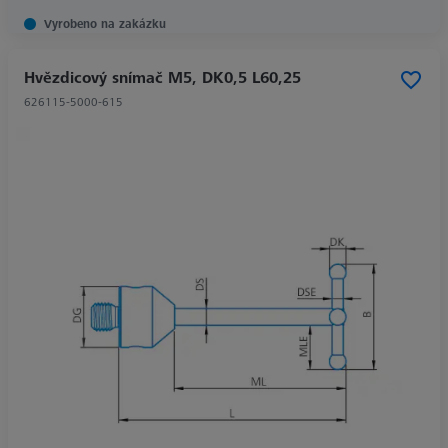
Vyrobeno na zakázku
Hvězdicový snímač M5, DK0,5 L60,25
626115-5000-615