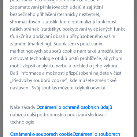
zapamatování přihlašovacích údajů a zajištění
bezpečného přihlášení (technicky nezbytné),
shromažďování statistik, které optimalizují funkčnost
našich stránek (statistiky), poskytování vylepšených funkcí
(funkční) a dodávání obsahu přizpůsobeného vašim
zájmům (marketing). Souhlasem s používáním
marketingových souborů cookie nám také umožňujete
aktivovat technologie otisků prstů prohlížeče, abychom
mohli zlepšit analytiku webu a přehled o jeho výkonu.
Další informace a možnosti přizpůsobení najdete v části
„Předvolby souborů cookie“, kde můžete změnit své
nastavení. Svůj souhlas můžete kdykoli odvolat.
Naše zásady
Oznámení o ochraně osobních údajů
nabízejí další podrobnosti o používání sledovací
technologie.
Oznámení o souborech cookie
Oznámení o souborech