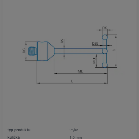
typ produktu
Stylus
kulička
1.0 mm