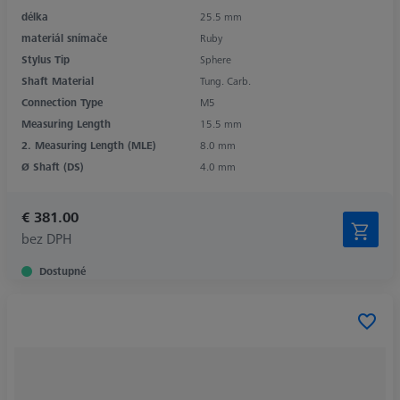
délka
25.5 mm
materiál snímače
Ruby
Stylus Tip
Sphere
Shaft Material
Tung. Carb.
Connection Type
M5
Measuring Length
15.5 mm
2. Measuring Length (MLE)
8.0 mm
Ø Shaft (DS)
4.0 mm
€ 381.00
bez DPH
Dostupné