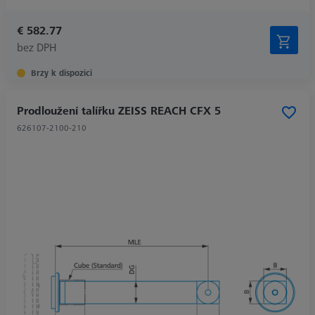
€ 582.77
bez DPH
Brzy k dispozici
Prodloužení talířku ZEISS REACH CFX 5
626107-2100-210