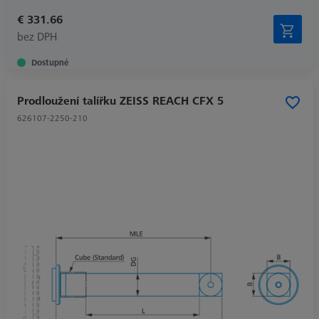
€ 331.66
bez DPH
Dostupné
Prodloužení talířku ZEISS REACH CFX 5
626107-2250-210