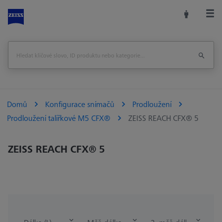
Domů
Konfigurace snímačů
Prodloužení
Prodloužení talířkové M5 CFX®
ZEISS REACH CFX® 5
ZEISS REACH CFX® 5