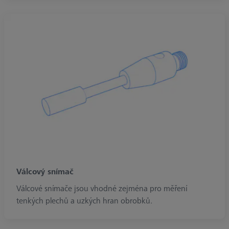
Válcový snímač
Válcové snímače jsou vhodné zejména pro měření
tenkých plechů a uzkých hran obrobků.