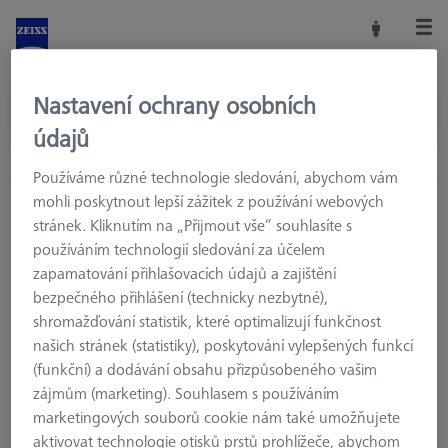
Nastavení ochrany osobních
údajů
Používáme různé technologie sledování, abychom vám
mohli poskytnout lepší zážitek z používání webových
stránek. Kliknutím na „Přijmout vše“ souhlasíte s
používáním technologií sledování za účelem
zapamatování přihlašovacích údajů a zajištění
bezpečného přihlášení (technicky nezbytné),
shromažďování statistik, které optimalizují funkčnost
našich stránek (statistiky), poskytování vylepšených funkcí
(funkční) a dodávání obsahu přizpůsobeného vašim
zájmům (marketing). Souhlasem s používáním
marketingových souborů cookie nám také umožňujete
Stránka nebyla nalezena.
aktivovat technologie otisků prstů prohlížeče, abychom