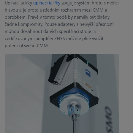
Upínací talířky
upínací talířky
spojuje systém hrotu s měřicí
hlavou a je proto ústředním rozhraním mezi CMM a
obrobkem. Právě v tomto bodě by neměly být činěny
žádné kompromisy. Pouze adaptéry s nejvyšší přesností
mohou dosáhnout daných specifikací stroje. S
certifikovanými adaptéry ZEISS můžete plně využít
potenciál svého CMM.