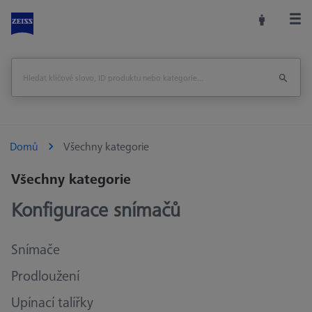
Domů
Všechny kategorie
Všechny kategorie
Konfigurace snímačů
Snímače
Prodloužení
Upínací talířky