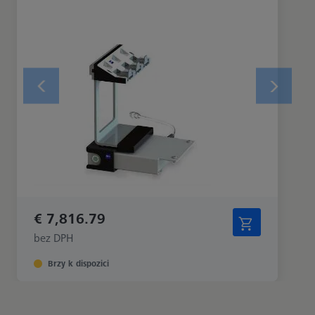
€ 7,816.79
bez DPH
Brzy k dispozici