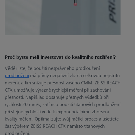
Proč byste měli investovat do kvalitního rozšíření?
Věděli jste, že použití nesprávného prodloužení
prodloužení
má přímý negativní vliv na celkovou nejistotu
měření, a tím snižuje přesnost vašeho CMM. ZEISS REACH
CFX umožňuje výrazně rychlejší měření při zachování
přesnosti. Například dosahuje přesných výsledků při
rychlosti 20 mm/s, zatímco použití titanových prodloužení
při stejné rychlosti vede k exponenciálnímu zhoršení
kvality měření. Optimalizujte svůj měřicí proces a ušetřete
čas výběrem ZEISS REACH CFX namísto titanových
prodloužení.