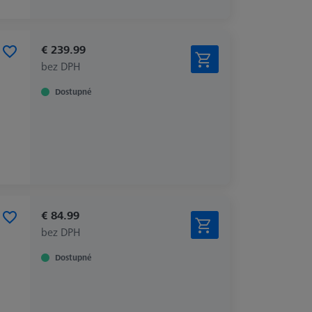
€ 239.99
bez DPH
Dostupné
€ 84.99
bez DPH
Dostupné