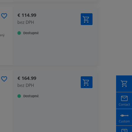
€ 114.99
bez DPH
Dostupné
aný
€ 164.99
bez DPH
Dostupné