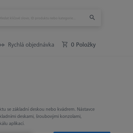
Rychlá objednávka
0 Položky
ektu se základní deskou nebo kvádrem. Nástavce
é základními deskami, šroubovými konzolami,
álu aplikací.