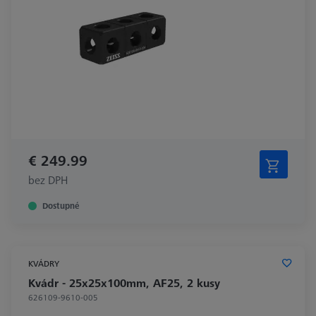
€ 249.99
bez DPH
Dostupné
KVÁDRY
Kvádr - 25x25x100mm, AF25, 2 kusy
626109-9610-005