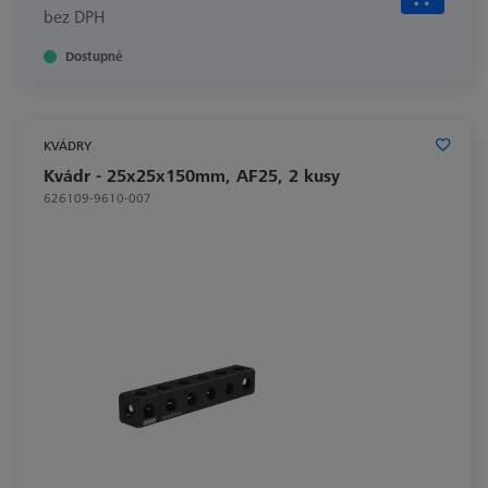
bez DPH
Dostupné
KVÁDRY
Kvádr - 25x25x150mm, AF25, 2 kusy
626109-9610-007