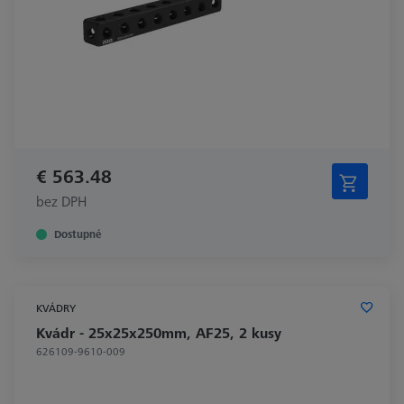
€ 563.48
bez DPH
Dostupné
KVÁDRY
Kvádr - 25x25x250mm, AF25, 2 kusy
626109-9610-009