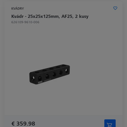
KVÁDRY
Kvádr - 25x25x125mm, AF25, 2 kusy
626109-9610-006
€ 359.98