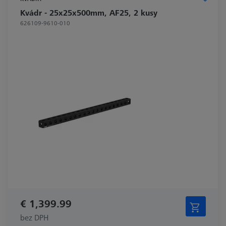
Kvádr - 25x25x500mm, AF25, 2 kusy
626109-9610-010
€ 1,399.99
bez DPH