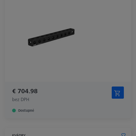
€ 704.98
bez DPH
Dostupné
KVÁDRY