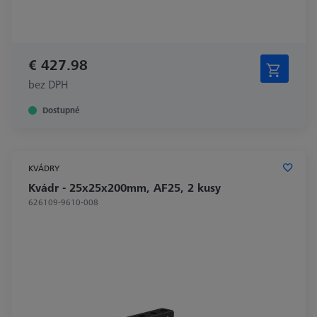
€ 427.98
bez DPH
Dostupné
KVÁDRY
Kvádr - 25x25x200mm, AF25, 2 kusy
626109-9610-008