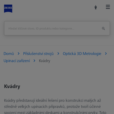
Domů
Příslušenství strojů
Optická 3D Metrologie
Upínací zařízení
Kvádry
Kvádry
Kvádry představují ideální řešení pro konstrukci malých až
středně velkých upínacích přípravků, protože tvoří účinné
spojení mezi základními deskami a konstrukčními prvky. Tyto