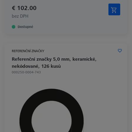
€ 102.00
bez DPH
Dostupné
REFERENČNÍ ZNAČKY
Referenční značky 5,0 mm, keramické,
nekódované, 126 kusů
000250-0004-743