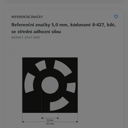
REFERENČNÍ ZNAČKY
Referenční značky 5,0 mm, kódované 8-427, bílé,
se střední adhezní silou
604001-2547-000