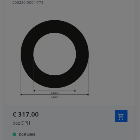
000250-0004-773
€ 317.00
bez DPH
Dostupné