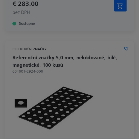
€ 283.00
bez DPH
Dostupné
REFERENČNÍ ZNAČKY
Referenční značky 5,0 mm, nekódované, bílé,
magnetické, 100 kusů
604001-2924-000