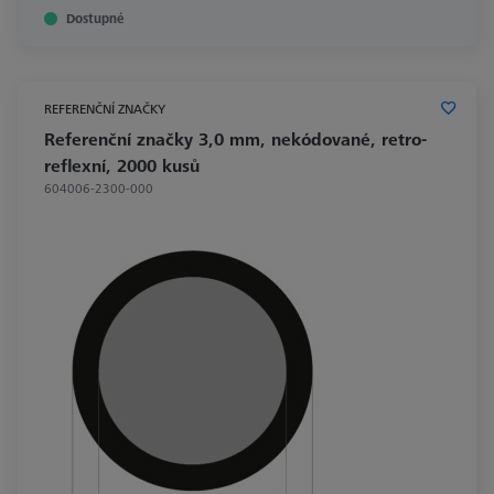
Dostupné
REFERENČNÍ ZNAČKY
Referenční značky 3,0 mm, nekódované, retro-
reflexní, 2000 kusů
604006-2300-000