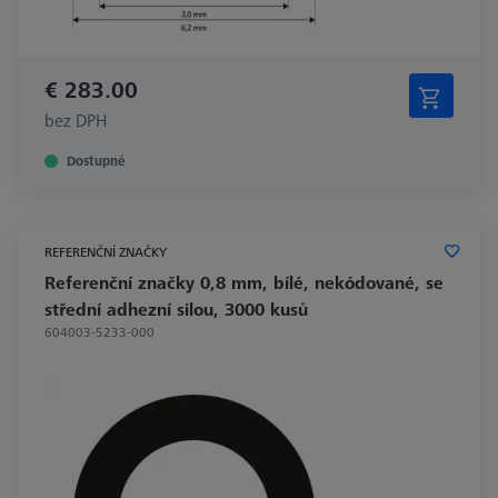
€ 283.00
bez DPH
Dostupné
REFERENČNÍ ZNAČKY
Referenční značky 0,8 mm, bílé, nekódované, se
střední adhezní silou, 3000 kusů
604003-5233-000