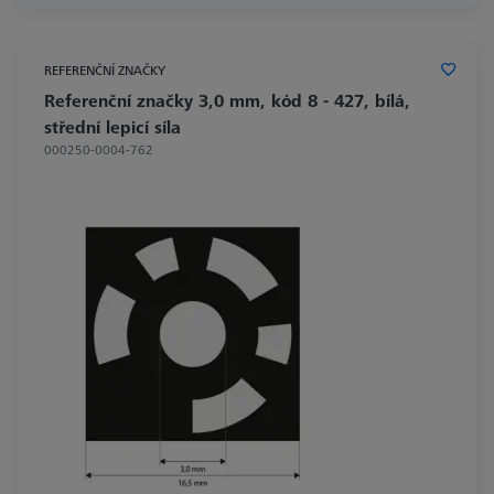
REFERENČNÍ ZNAČKY
Referenční značky 3,0 mm, kód 8 - 427, bílá,
střední lepicí síla
000250-0004-762