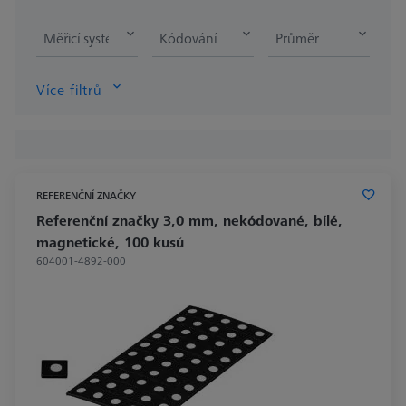
Měřicí systém
Kódování
Průměr
Více filtrů
REFERENČNÍ ZNAČKY
Referenční značky 3,0 mm, nekódované, bílé,
magnetické, 100 kusů
604001-4892-000