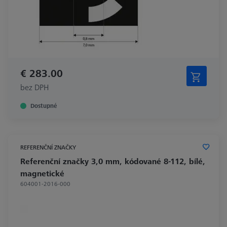
€ 283.00
bez DPH
Dostupné
REFERENČNÍ ZNAČKY
Referenční značky 3,0 mm, kódované 8-112, bílé,
magnetické
604001-2016-000