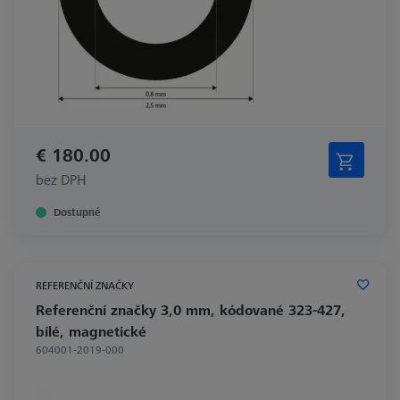
€ 180.00
bez DPH
Dostupné
REFERENČNÍ ZNAČKY
Referenční značky 3,0 mm, kódované 323-427,
bílé, magnetické
604001-2019-000