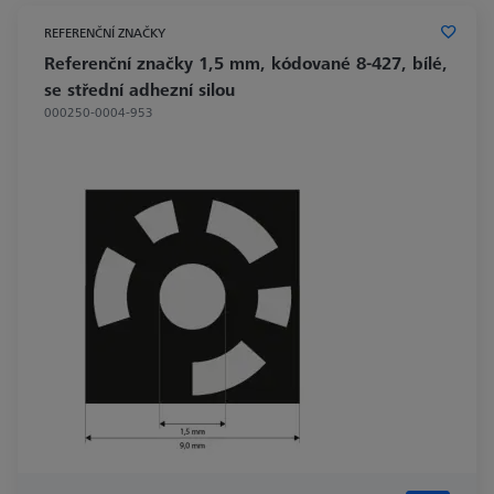
REFERENČNÍ ZNAČKY
Referenční značky 1,5 mm, kódované 8-427, bílé,
se střední adhezní silou
000250-0004-953