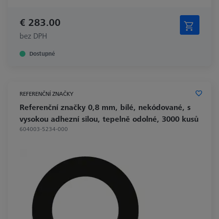
€ 283.00
bez DPH
Dostupné
REFERENČNÍ ZNAČKY
Referenční značky 0,8 mm, bílé, nekódované, s
vysokou adhezní silou, tepelně odolné, 3000 kusů
604003-5234-000