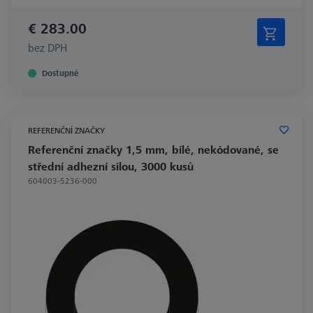
€ 283.00
bez DPH
Dostupné
REFERENČNÍ ZNAČKY
Referenční značky 1,5 mm, bílé, nekódované, se
střední adhezní silou, 3000 kusů
604003-5236-000