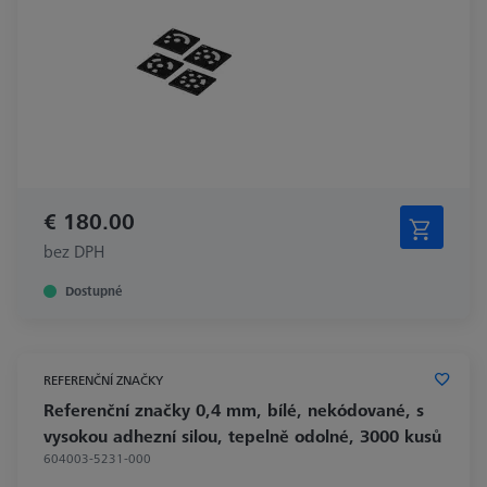
€ 180.00
bez DPH
Dostupné
REFERENČNÍ ZNAČKY
Referenční značky 0,4 mm, bílé, nekódované, s
vysokou adhezní silou, tepelně odolné, 3000 kusů
604003-5231-000