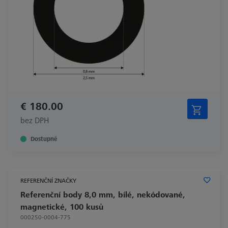
€ 180.00
bez DPH
Dostupné
REFERENČNÍ ZNAČKY
Referenční body 8,0 mm, bílé, nekódované,
magnetické, 100 kusů
000250-0004-775