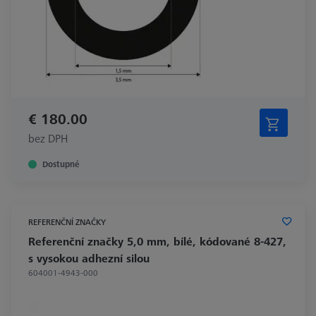
€ 180.00
bez DPH
Dostupné
REFERENČNÍ ZNAČKY
Referenční značky 5,0 mm, bílé, kódované 8-427,
s vysokou adhezní silou
604001-4943-000