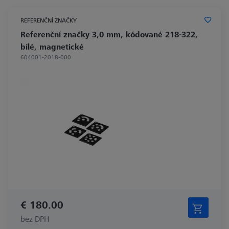
REFERENČNÍ ZNAČKY
Referenční značky 3,0 mm, kódované 218-322,
bílé, magnetické
604001-2018-000
€ 180.00
bez DPH