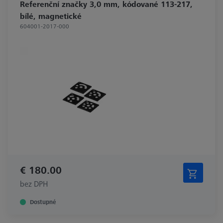
Referenční značky 3,0 mm, kódované 113-217,
bílé, magnetické
604001-2017-000
€ 180.00
bez DPH
Dostupné