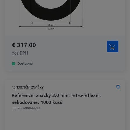
€ 317.00
bez DPH
Dostupné
REFERENČNÍ ZNAČKY
Referenční značky 3,0 mm, retro-reflexní,
nekódované, 1000 kusů
000250-0004-897