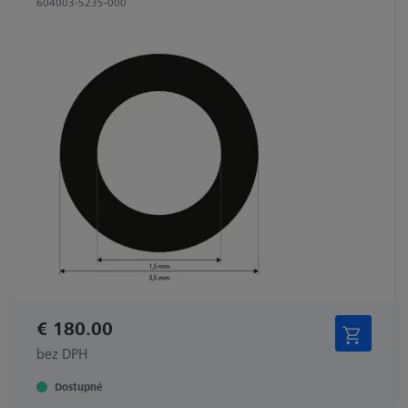
604003-5235-000
€ 180.00
bez DPH
Dostupné