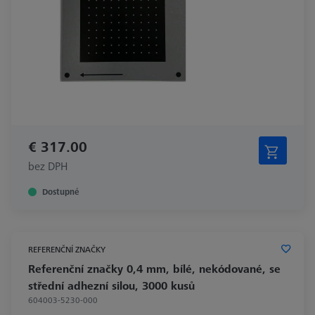
€ 317.00
bez DPH
Dostupné
REFERENČNÍ ZNAČKY
Referenční značky 0,4 mm, bílé, nekódované, se
střední adhezní silou, 3000 kusů
604003-5230-000