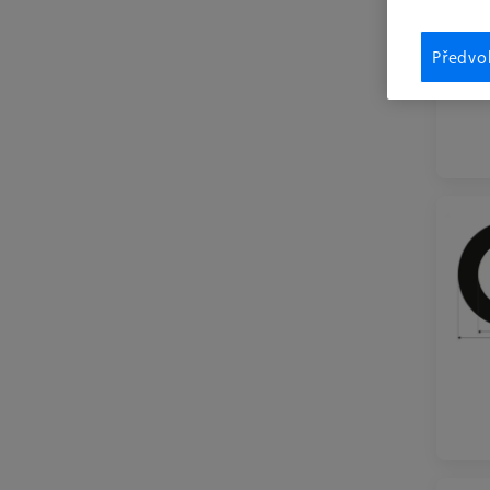
Předvo