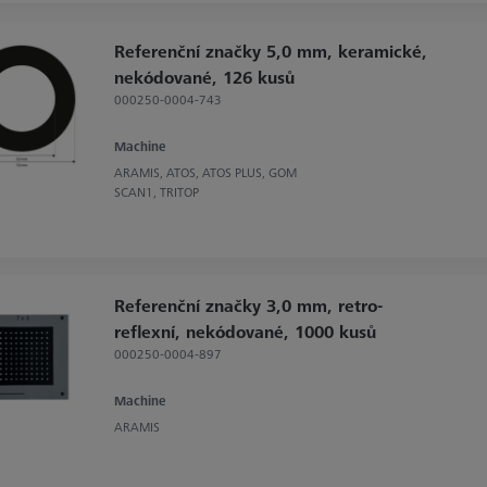
Referenční značky 5,0 mm, keramické,
nekódované, 126 kusů
000250-0004-743
Machine
ARAMIS, ATOS, ATOS PLUS, GOM
SCAN1, TRITOP
Referenční značky 3,0 mm, retro-
reflexní, nekódované, 1000 kusů
000250-0004-897
Machine
ARAMIS