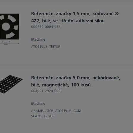
Referenční značky 1,5 mm, kódované 8-
427, bílé, se střední adhezní silou
000250-0004-953
Machine
ATOS PLUS, TRITOP
Referenční značky 5,0 mm, nekódované,
bílé, magnetické, 100 kusů
604001-2924-000
Machine
ARAMIS, ATOS, ATOS PLUS, GOM
SCAN1, TRITOP