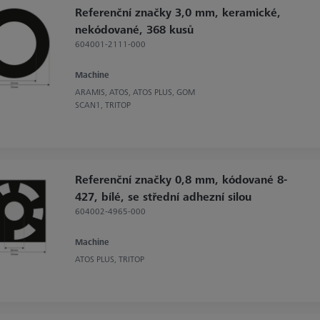
Referenční značky 3,0 mm, keramické,
nekódované, 368 kusů
604001-2111-000
Machine
ARAMIS, ATOS, ATOS PLUS, GOM
SCAN1, TRITOP
Referenční značky 0,8 mm, kódované 8-
427, bílé, se střední adhezní silou
604002-4965-000
Machine
ATOS PLUS, TRITOP