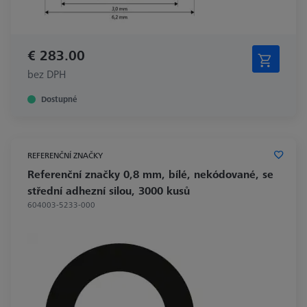
€ 283.00
bez DPH
Dostupné
REFERENČNÍ ZNAČKY
Referenční značky 0,8 mm, bílé, nekódované, se
střední adhezní silou, 3000 kusů
604003-5233-000