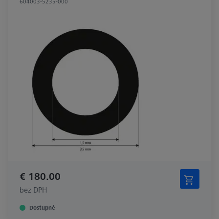
604003-5235-000
€ 180.00
bez DPH
Dostupné