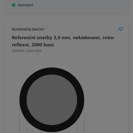
Dostupné
REFERENČNÍ ZNAČKY
Referenční značky 3,0 mm, nekódované, retro-
reflexní, 2000 kusů
604006-2300-000