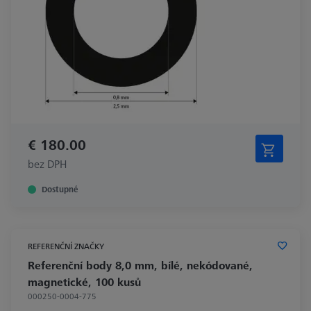
€ 180.00
bez DPH
Dostupné
REFERENČNÍ ZNAČKY
Referenční body 8,0 mm, bílé, nekódované,
magnetické, 100 kusů
000250-0004-775