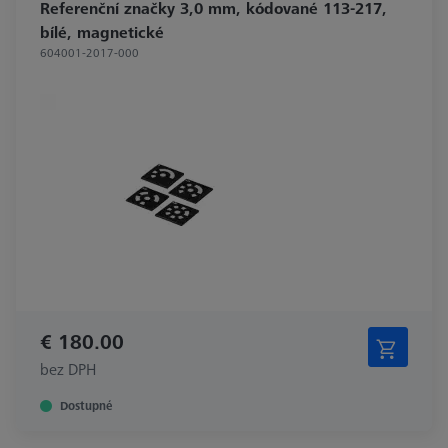
Referenční značky 3,0 mm, kódované 113-217,
bílé, magnetické
604001-2017-000
€ 180.00
bez DPH
Dostupné