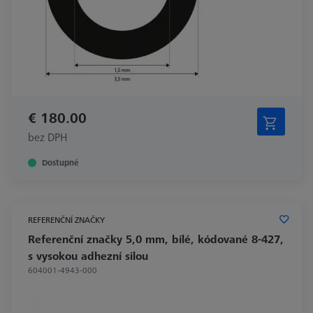
€ 180.00
bez DPH
Dostupné
REFERENČNÍ ZNAČKY
Referenční značky 5,0 mm, bílé, kódované 8-427,
s vysokou adhezní silou
604001-4943-000