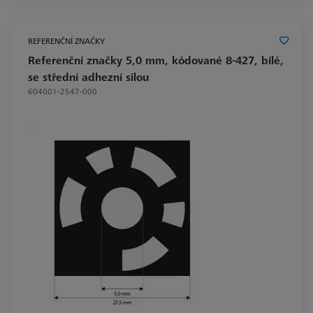
REFERENČNÍ ZNAČKY
Referenční značky 5,0 mm, kódované 8-427, bílé,
se střední adhezní silou
604001-2547-000