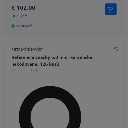
€ 102.00
bez DPH
Dostupné
REFERENČNÍ ZNAČKY
Referenční značky 5,0 mm, keramické,
nekódované, 126 kusů
000250-0004-743