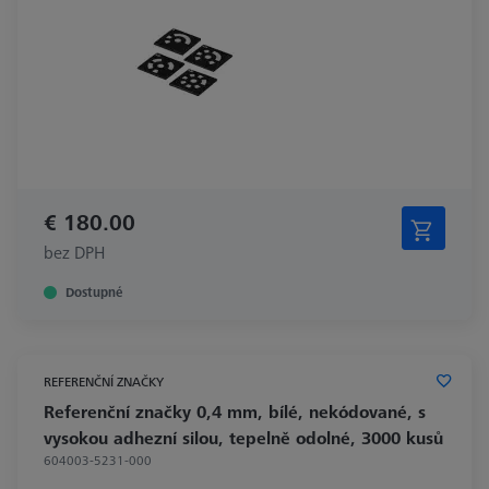
€ 180.00
bez DPH
Dostupné
REFERENČNÍ ZNAČKY
Referenční značky 0,4 mm, bílé, nekódované, s
vysokou adhezní silou, tepelně odolné, 3000 kusů
604003-5231-000