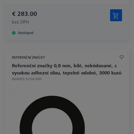
€ 283.00
bez DPH
Dostupné
REFERENČNÍ ZNAČKY
Referenční značky 0,8 mm, bílé, nekódované, s
vysokou adhezní silou, tepelně odolné, 3000 kusů
604003-5234-000