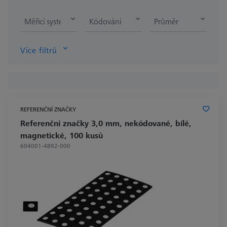
Měřicí systém
Kódování
Průměr
Více filtrů
REFERENČNÍ ZNAČKY
Referenční značky 3,0 mm, nekódované, bílé,
magnetické, 100 kusů
604001-4892-000