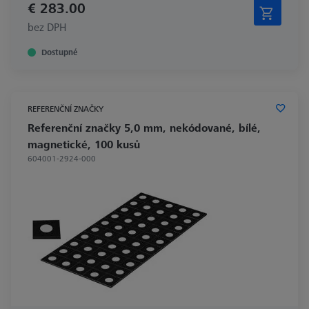
€ 283.00
bez DPH
Dostupné
REFERENČNÍ ZNAČKY
Referenční značky 5,0 mm, nekódované, bílé,
magnetické, 100 kusů
604001-2924-000