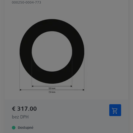
000250-0004-773
€ 317.00
bez DPH
Dostupné