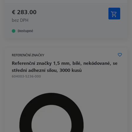
€ 283.00
bez DPH
Dostupné
REFERENČNÍ ZNAČKY
Referenční značky 1,5 mm, bílé, nekódované, se
střední adhezní silou, 3000 kusů
604003-5236-000