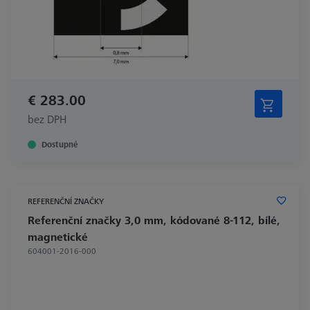
€ 283.00
bez DPH
Dostupné
REFERENČNÍ ZNAČKY
Referenční značky 3,0 mm, kódované 8-112, bílé,
magnetické
604001-2016-000