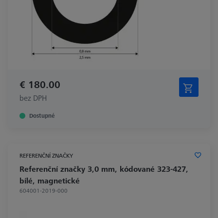
€ 180.00
bez DPH
Dostupné
REFERENČNÍ ZNAČKY
Referenční značky 3,0 mm, kódované 323-427,
bílé, magnetické
604001-2019-000