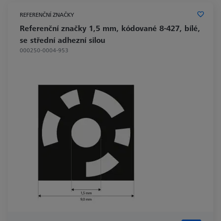
REFERENČNÍ ZNAČKY
Referenční značky 1,5 mm, kódované 8-427, bílé,
se střední adhezní silou
000250-0004-953