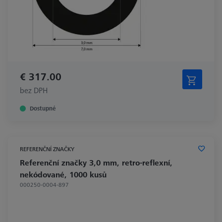
€ 317.00
bez DPH
Dostupné
REFERENČNÍ ZNAČKY
Referenční značky 3,0 mm, retro-reflexní,
nekódované, 1000 kusů
000250-0004-897