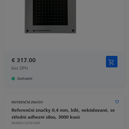
€ 317.00
bez DPH
Dostupné
REFERENČNÍ ZNAČKY
Referenční značky 0,4 mm, bílé, nekódované, se
střední adhezní silou, 3000 kusů
604003-5230-000