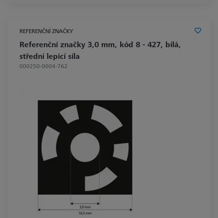
REFERENČNÍ ZNAČKY
Referenční značky 3,0 mm, kód 8 - 427, bílá,
střední lepicí síla
000250-0004-762