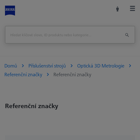
Domů
Příslušenství strojů
Optická 3D Metrologie
Referenční značky
Referenční značky
Referenční značky