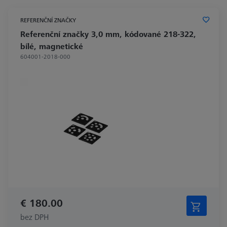
REFERENČNÍ ZNAČKY
Referenční značky 3,0 mm, kódované 218-322,
bílé, magnetické
604001-2018-000
€ 180.00
bez DPH