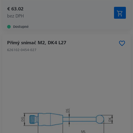
€ 63.02
bez DPH
Dostupné
Přímý snímač M2, DK4 L27
626102-0454-027