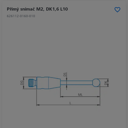
Přímý snímač M2, DK1,6 L10
626112-0160-010