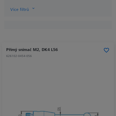
Více filtrů
Přímý snímač M2, DK4 L56
626102-0454-056