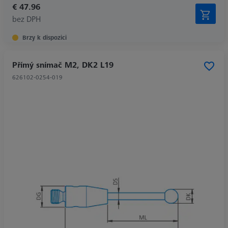
€ 47.96
bez DPH
Brzy k dispozici
Přímý snímač M2, DK2 L19
626102-0254-019