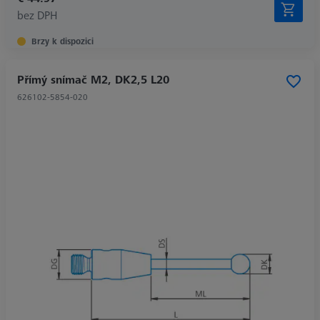
bez DPH
Brzy k dispozici
Přímý snímač M2, DK2,5 L20
626102-5854-020