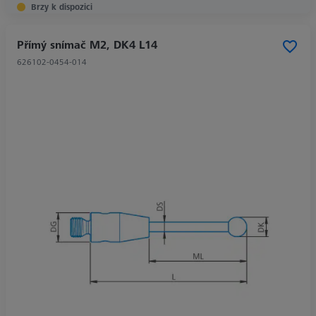
Brzy k dispozici
Přímý snímač M2, DK4 L14
626102-0454-014