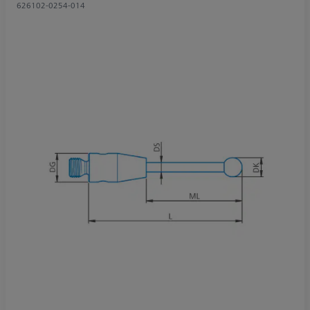
626102-0254-014