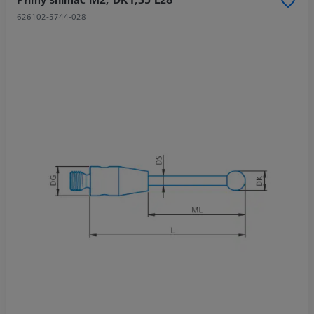
626102-5744-028