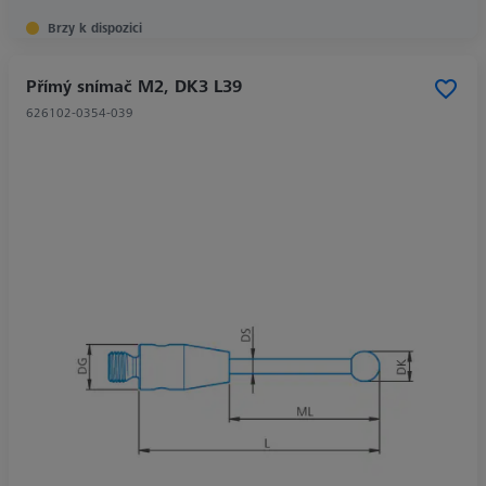
Brzy k dispozici
Přímý snímač M2, DK3 L39
626102-0354-039