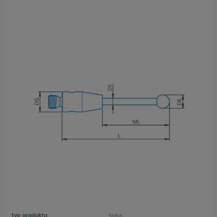
typ produktu
Stylus