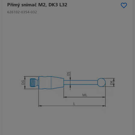
Přímý snímač M2, DK3 L32
626102-0354-032