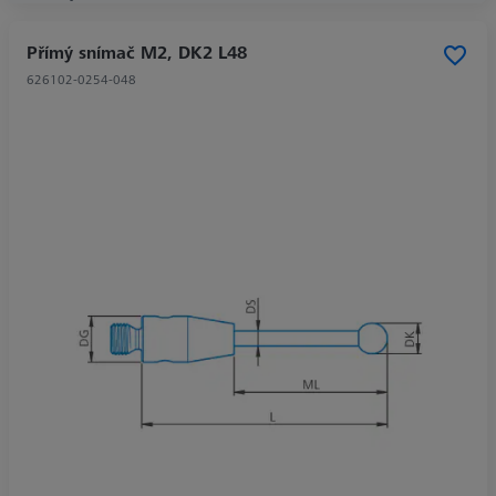
Přímý snímač M2, DK2 L48
626102-0254-048