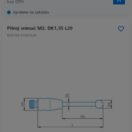
bez DPH
Vyrobeno na zakázku
Přímý snímač M2, DK1,35 L29
626102-5744-029