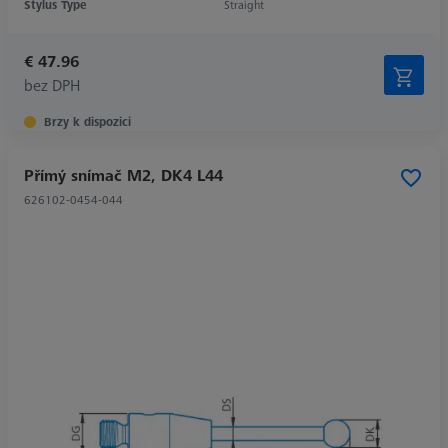
Stylus Type
Straight
€ 47.96
bez DPH
Brzy k dispozici
Přímý snímač M2, DK4 L44
626102-0454-044