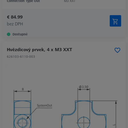
Connection Type Out
M3 XXT
€ 84.99
bez DPH
Dostupné
Hvězdicový prvek, 4 x M3 XXT
626103-6110-003