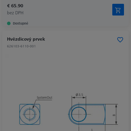
€ 65.90
bez DPH
Dostupné
Hvězdicový prvek
626103-6110-001