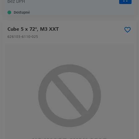
bez DPH
Dostupné
Cube 5 x 72°, M3 XXT
626103-6110-025