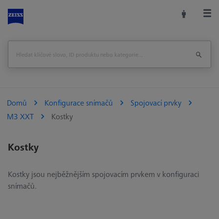
Domů
Konfigurace snímačů
Spojovací prvky
M3 XXT
Kostky
Kostky
Kostky jsou nejběžnějším spojovacím prvkem v konfiguraci
snímačů.