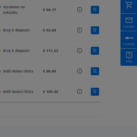
Vyrobeno na 
€ 94.17
zakázku
Brzy k dispozici
€ 93.69
Brzy k dispozici
€ 111.23
Delší dodací lhůta
€ 88.60
Delší dodací lhůta
€ 105.42