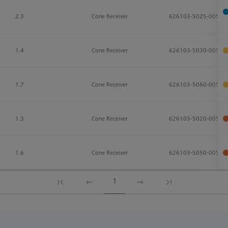
2.3
Cone Receiver
626103-5025-005
1.4
Cone Receiver
626103-5030-005
1.7
Cone Receiver
626103-5060-005
1.3
Cone Receiver
626103-5020-005
1.6
Cone Receiver
626103-5050-005
1