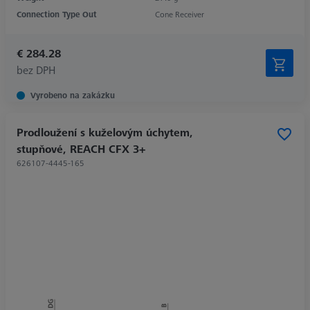
Connection Type Out
Cone Receiver
€ 284.28
bez DPH
Vyrobeno na zakázku
Prodloužení s kuželovým úchytem,
stupňové, REACH CFX 3+
626107-4445-165