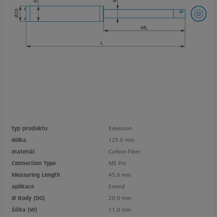
typ produktu
Extension
délka
125.0 mm
materiál
Carbon Fiber
Connection Type
M5 Pro
Measuring Length
45.0 mm
aplikace
Extend
Ø Body (DG)
20.0 mm
Šířka (W)
11.0 mm