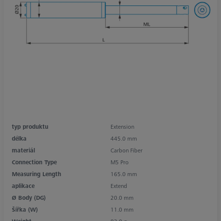
typ produktu
Extension
délka
445.0 mm
materiál
Carbon Fiber
Connection Type
M5 Pro
Measuring Length
165.0 mm
aplikace
Extend
Ø Body (DG)
20.0 mm
Šířka (W)
11.0 mm