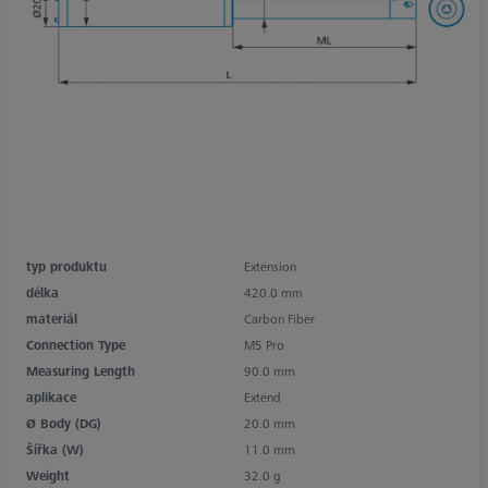
typ produktu
Extension
délka
420.0 mm
materiál
Carbon Fiber
Connection Type
M5 Pro
Measuring Length
90.0 mm
aplikace
Extend
Ø Body (DG)
20.0 mm
Šířka (W)
11.0 mm
Weight
32.0 g