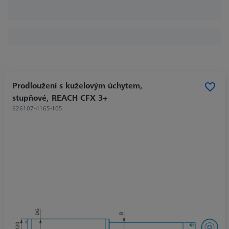
Prodloužení s kuželovým úchytem,
stupňové, REACH CFX 3+
626107-4165-105