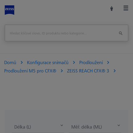
Domů
Konfigurace snímačů
Prodloužení
Prodloužení M5 pro CFX®
ZEISS REACH CFX® 3
Délka (L)
Měř. délka (ML)