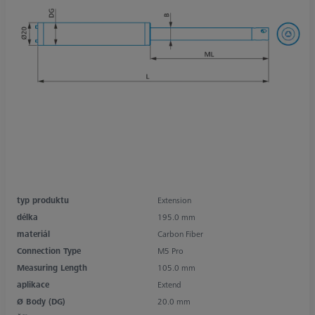
typ produktu
Extension
délka
195.0 mm
materiál
Carbon Fiber
Connection Type
M5 Pro
Measuring Length
105.0 mm
aplikace
Extend
Ø Body (DG)
20.0 mm