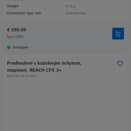
Weight
57.0 g
Connection Type Out
Cone Receiver
€ 330.59
bez DPH
Dostupné
Prodloužení s kuželovým úchytem,
stupňové, REACH CFX 3+
626107-4315-065