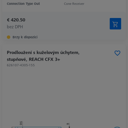
Connection Type Out
Cone Receiver
€ 420.50
bez DPH
Brzy k dispozici
Prodloužení s kuželovým úchytem,
stupňové, REACH CFX 3+
626107-4305-155