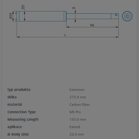
typ produktu
Extension
délka
275.0 mm
materiál
Carbon Fiber
Connection Type
M5 Pro
Measuring Length
155.0 mm
aplikace
Extend
Ø Body (DG)
20.0 mm