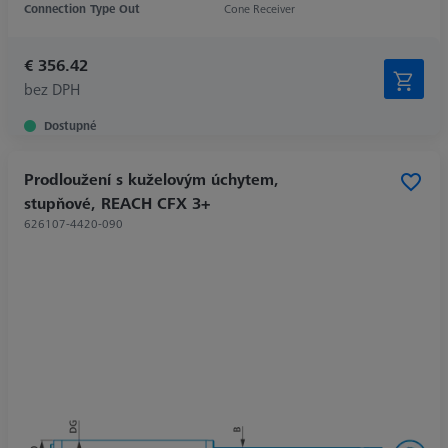
Connection Type Out
Cone Receiver
€ 356.42
bez DPH
Dostupné
Prodloužení s kuželovým úchytem,
stupňové, REACH CFX 3+
626107-4420-090