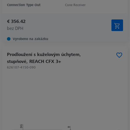
Connection Type Out
Cone Receiver
€ 356.42
bez DPH
Vyrobeno na zakázku
Prodloužení s kuželovým úchytem,
stupňové, REACH CFX 3+
626107-4150-090