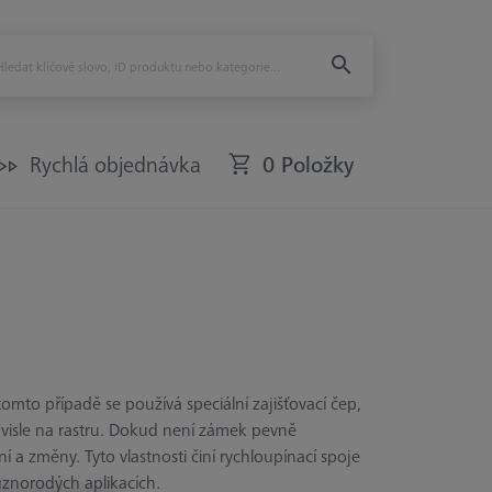
Rychlá objednávka
0 Položky
tomto případě se používá speciální zajišťovací čep,
visle na rastru. Dokud není zámek pevně
í a změny. Tyto vlastnosti činí rychloupínací spoje
ůznorodých aplikacích.