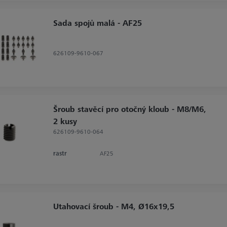
Sada spojů malá - AF25
626109-9610-067
Šroub stavěcí pro otočný kloub - M8/M6,
2 kusy
626109-9610-064
rastr
AF25
Utahovací šroub - M4, Ø16x19,5