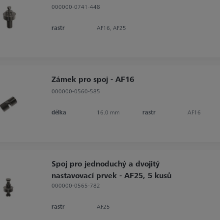
000000-0741-448
rastr
AF16, AF25
Zámek pro spoj - AF16
000000-0560-585
délka
16.0 mm
rastr
AF16
Spoj pro jednoduchý a dvojitý
nastavovací prvek - AF25, 5 kusů
000000-0565-782
rastr
AF25