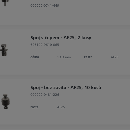
000000-0741-449
Spoj s čepem - AF25, 2 kusy
626109-9610-065
délka
13.3 mm
rastr
AF25
Spoj - bez závitu - AF25, 10 kusů
000000-0481-226
rastr
AF25