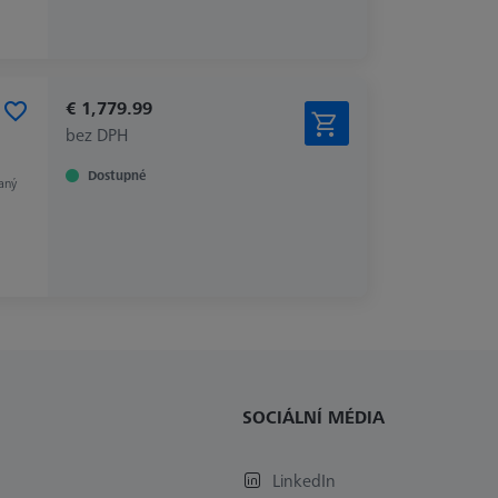
€ 1,779.99
bez DPH
Dostupné
aný
SOCIÁLNÍ MÉDIA
LinkedIn