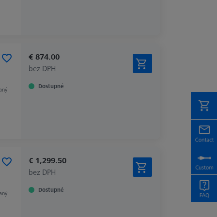
€ 874.00
bez DPH
Dostupné
aný
€ 1,299.50
bez DPH
Dostupné
aný