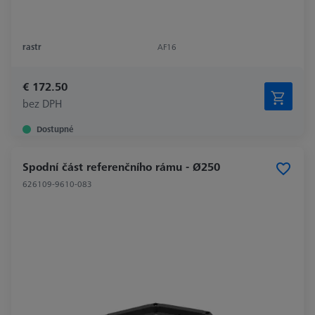
rastr
AF16
€ 172.50
bez DPH
Dostupné
Spodní část referenčního rámu - Ø250
626109-9610-083