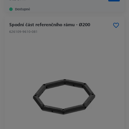
Dostupné
Spodní část referenčního rámu - Ø200
626109-9610-081