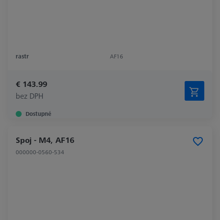
rastr
AF16
€ 143.99
bez DPH
Dostupné
Spoj - M4, AF16
000000-0560-534