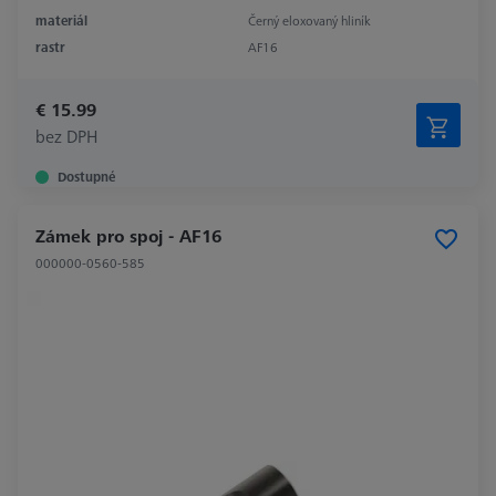
materiál
Černý eloxovaný hliník
rastr
AF16
€ 15.99
bez DPH
Dostupné
Zámek pro spoj - AF16
000000-0560-585