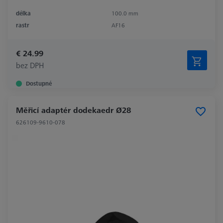
délka
100.0 mm
rastr
AF16
€ 24.99
bez DPH
Dostupné
Měřicí adaptér dodekaedr Ø28
626109-9610-078