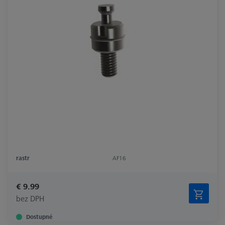
rastr
AF16
€ 9.99
bez DPH
Dostupné