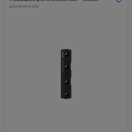
626109-9610-076