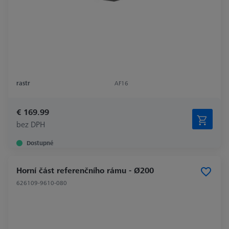
rastr
AF16
€ 169.99
bez DPH
Dostupné
Horní část referenčního rámu - Ø200
626109-9610-080