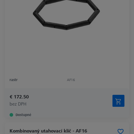
rastr
AF16
€ 172.50
bez DPH
Dostupné
Kombinovaný utahovací klíč - AF16