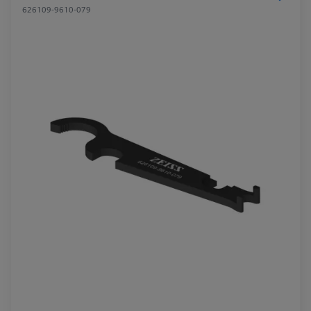
626109-9610-079