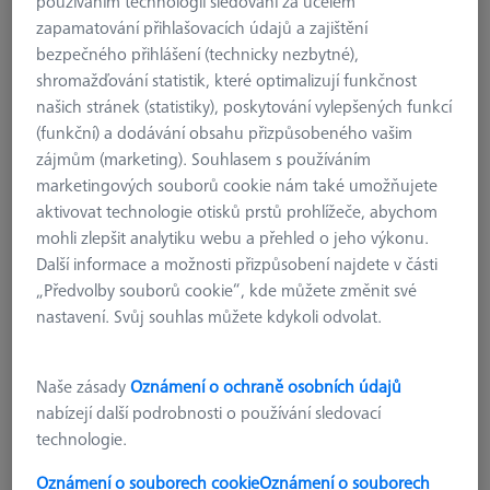
používáním technologií sledování za účelem
zapamatování přihlašovacích údajů a zajištění
bezpečného přihlášení (technicky nezbytné),
shromažďování statistik, které optimalizují funkčnost
našich stránek (statistiky), poskytování vylepšených funkcí
(funkční) a dodávání obsahu přizpůsobeného vašim
zájmům (marketing). Souhlasem s používáním
marketingových souborů cookie nám také umožňujete
aktivovat technologie otisků prstů prohlížeče, abychom
mohli zlepšit analytiku webu a přehled o jeho výkonu.
Další informace a možnosti přizpůsobení najdete v části
„Předvolby souborů cookie“, kde můžete změnit své
nastavení. Svůj souhlas můžete kdykoli odvolat.
Naše zásady
Oznámení o ochraně osobních údajů
nabízejí další podrobnosti o používání sledovací
technologie.
Oznámení o souborech cookie
Oznámení o souborech