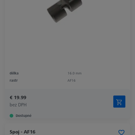
délka
16.0 mm
rastr
AF16
€ 19.99
bez DPH
Dostupné
Spoj - AF16