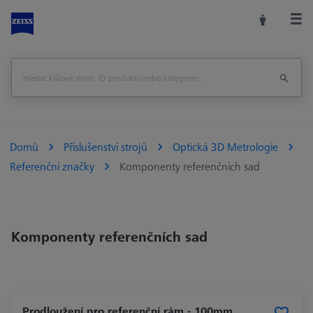
Domů
Příslušenství strojů
Optická 3D Metrologie
Referenční značky
Komponenty referenčních sad
Komponenty referenčních sad
Prodloužení pro referenční rám - 100mm