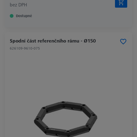
bez DPH
Dostupné
Spodní část referenčního rámu - Ø150
626109-9610-075