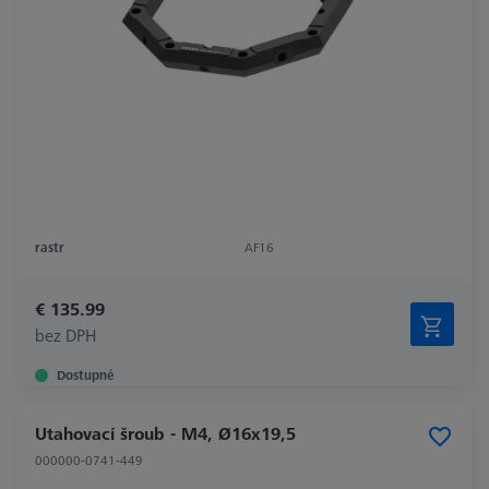
rastr
AF16
€ 135.99
bez DPH
Dostupné
Utahovací šroub - M4, Ø16x19,5
000000-0741-449