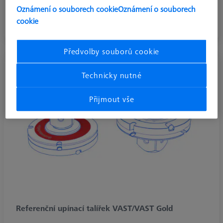
Oznámení o souborech cookie
Oznámení o souborech
Upínací talířky VAST/VAST Gold Standard
cookie
Předvolby souborů cookie
Technicky nutné
Přijmout vše
Referenční upínací talířek VAST/VAST Gold