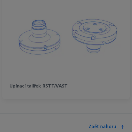
Upínací talířek RST-T/VAST
Zpět nahoru