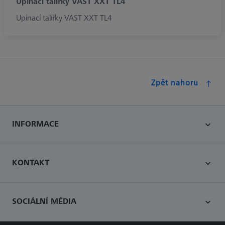
Upínací talířky VAST XXT TL4
Upínací talířky VAST XXT TL4
Zpět nahoru
INFORMACE
KONTAKT
SOCIÁLNÍ MÉDIA