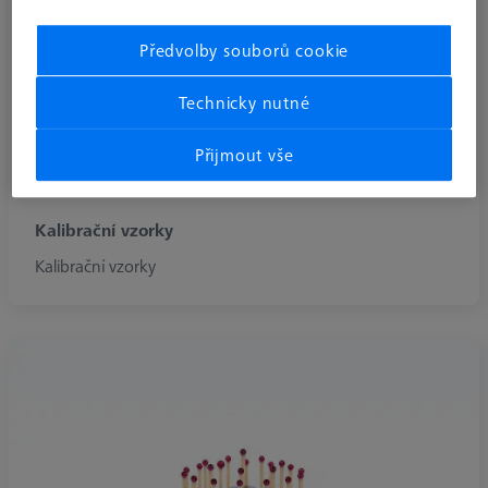
Předvolby souborů cookie
Technicky nutné
Přijmout vše
Kalibrační vzorky
Kalibrační vzorky