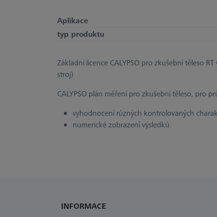
Aplikace
typ produktu
Základní licence CALYPSO pro zkušební těleso RT 
stroj)
CALYPSO plán měření pro zkušební těleso, pro pr
vyhodnocení různých kontrolovaných charakt
numerické zobrazení výsledků
INFORMACE