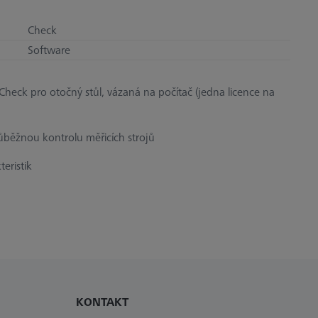
Check
Software
Check pro otočný stůl, vázaná na počítač (jedna licence na
ůběžnou kontrolu měřicích strojů
eristik
KONTAKT