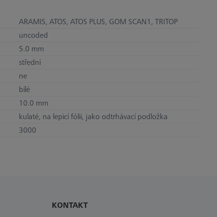
ARAMIS, ATOS, ATOS PLUS, GOM SCAN1, TRITOP
uncoded
5.0 mm
střední
ne
bílé
10.0 mm
kulaté, na lepicí fólii, jako odtrhávací podložka
3000
KONTAKT