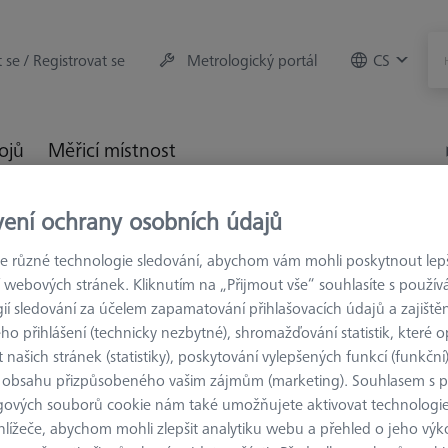
t se / Registrovat se
Metrologický portál
CS
rojů
Měřicí místnost
vení ochrany osobních údajů
trologie
Referenční značky
Referenční značky
se střední adhezní silou
 různé technologie sledování, abychom vám mohli poskytnout lepší
 webových stránek. Kliknutím na „Přijmout vše“ souhlasíte s použí
ií sledování za účelem zapamatování přihlašovacích údajů a zajištěn
o přihlášení (technicky nezbytné), shromažďování statistik, které op
 našich stránek (statistiky), poskytování vylepšených funkcí (funkční
REFERENČNÍ ZN
 obsahu přizpůsobeného vašim zájmům (marketing). Souhlasem s 
Referenční
gových souborů cookie nám také umožňujete aktivovat technologie
hlížeče, abychom mohli zlepšit analytiku webu a přehled o jeho výk
kódované 8-