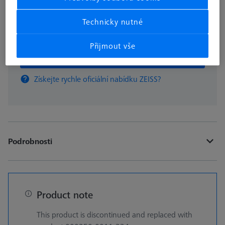
Technicky nutné
ks
Přijmout vše
Přidat do košíku
Získejte rychle oficiální nabídku ZEISS?
Podrobnosti
Product note
This product is discontinued and replaced with