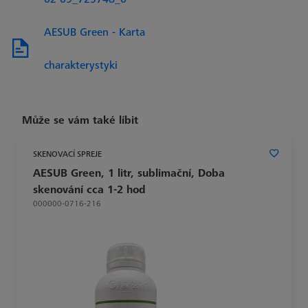
AESUB Green - Karta
charakterystyki
Může se vám také líbit
SKENOVACÍ SPREJE
AESUB Green, 1 litr, sublimační, Doba
skenování cca 1-2 hod
000000-0716-216