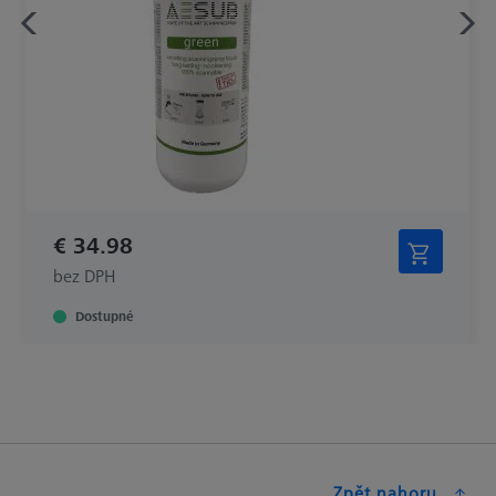
€ 34.98
bez DPH
Dostupné
Zpět nahoru