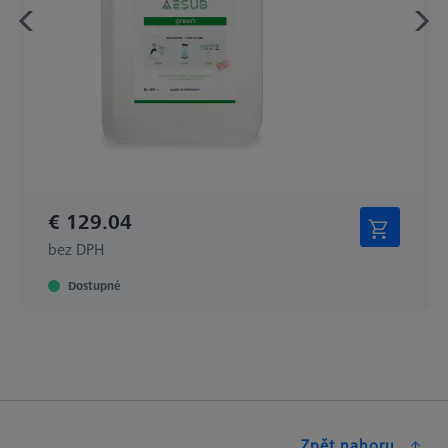
€ 129.04
bez DPH
Dostupné
Zpět nahoru