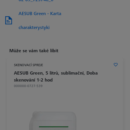
AESUB Green - Karta
charakterystyki
Může se vám také líbit
SKENOVACÍ SPREJE
AESUB Green, 5 litrů, sublimační, Doba
skenování 1-2 hod
000000-0727-539